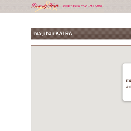
ma-ji hair KAI-RA