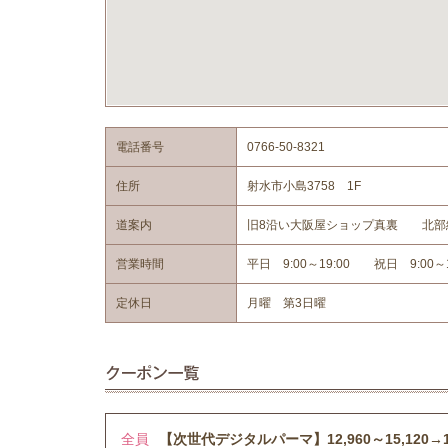
電話番号
0766-50-8321
住所
射水市小島3758 1F
道案内
旧8沿い大阪屋ショップ真裏 北部
営業時間
平日 9:00～19:00 祝日 9:00～1
定休日
月曜 第3日曜
全員
【次世代デジタルパーマ】12,960～15,120→11