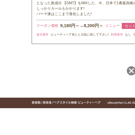
となった新成分 【GMT】をMIXした、今、日本で1番最高
しっかりカールもかかります!
パーマ液はここまで進化しました!
9,180円～→8,200円～
クーポン価格
メニュー
カッ
提示条件
ビューティヘア見たと元気に発して下さい!
利用条件
なし