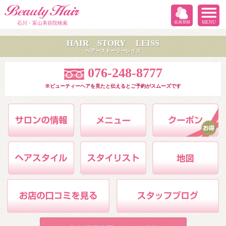
会員登録
MENU
石川・富山美容院検索
HAIR STORY LEISS
ヘアーストーリーレイス
076-248-8777
※ビューティーヘアを見たと伝えるとご予約がスムーズです