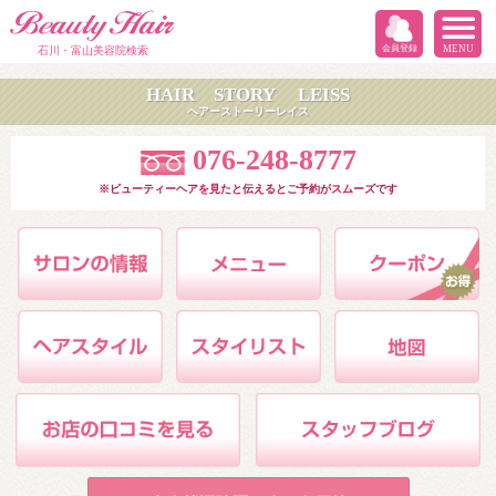
会員登録
MENU
石川・富山美容院検索
HAIR STORY LEISS
ヘアーストーリーレイス
076-248-8777
※ビューティーヘアを見たと伝えるとご予約がスムーズです