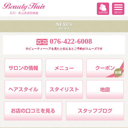
会員登録
MENU
石川・富山美容院検索
NEXUS
ネクサス
076-422-6008
※ビューティーヘアを見たと伝えるとご予約がスムーズです