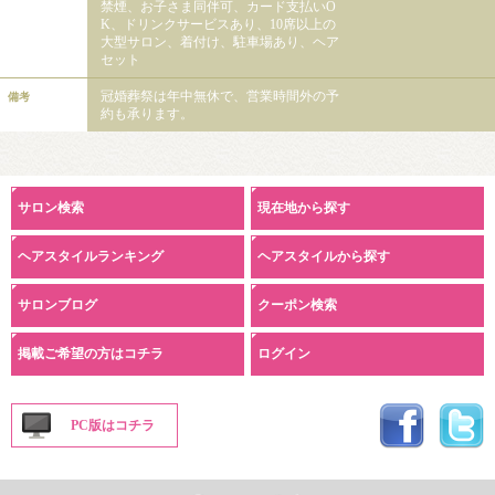
禁煙、お子さま同伴可、カード支払いO
K、ドリンクサービスあり、10席以上の
大型サロン、着付け、駐車場あり、ヘア
セット
冠婚葬祭は年中無休で、営業時間外の予
備考
約も承ります。
サロン検索
現在地から探す
ヘアスタイルランキング
ヘアスタイルから探す
サロンブログ
クーポン検索
掲載ご希望の方はコチラ
ログイン
PC版はコチラ