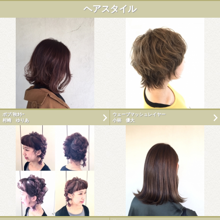
ヘアスタイル
ボブ/秋ｶﾗｰ
ウェーブマッシュレイヤー
村崎 ゆりあ
小林 優大