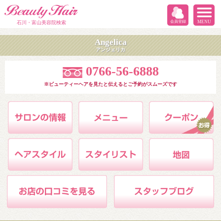
会員登録
MENU
石川・富山美容院検索
Angelica
アンジェリカ
0766-56-6888
※ビューティーヘアを見たと伝えるとご予約がスムーズです