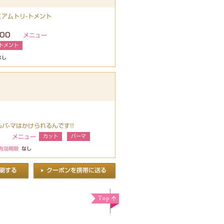
ミアムトリ-トメント
00
メニュー
トメント
なし
パ-マはかけられるんです!!
メニュー
カット
パーマ
有効期限
なし