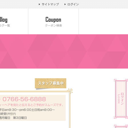
サイトマップ
ログイン
ログ一覧
クーポン検索
0766-56-6888
号
ィーヘアを見たと伝えるとご予約がスムーズです。
日am9:30～pm6:00土日祝am9:00～
(最終受け付け)
週月曜日 第3日曜日