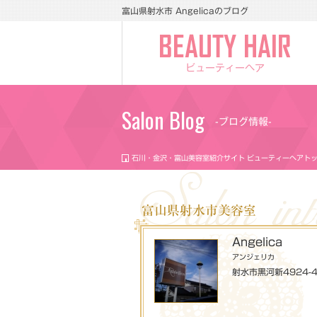
富山県射水市 Angelicaのブログ
ビューティーヘア
Salon Blog
-ブログ情報-
石川・金沢・富山美容室紹介サイト ビューティーヘアト
富山県射水市美容室
Angelica
アンジェリカ
射水市黒河新4924