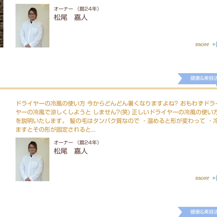
オーナー （暦24年）
松尾 嘉人
健康&美容
ドライヤーの冷風の使い方 今からどんどん暑くなりますよね? おもわずドラ
ヤーの冷風で涼しくしようと しません?(笑) 正しいドライヤーの冷風の使い
を説明いたします。 髪の毛はタンパク質なので ・温めると形が変わって ・
ますとその形が固定されると...
オーナー （暦24年）
松尾 嘉人
健康&美容