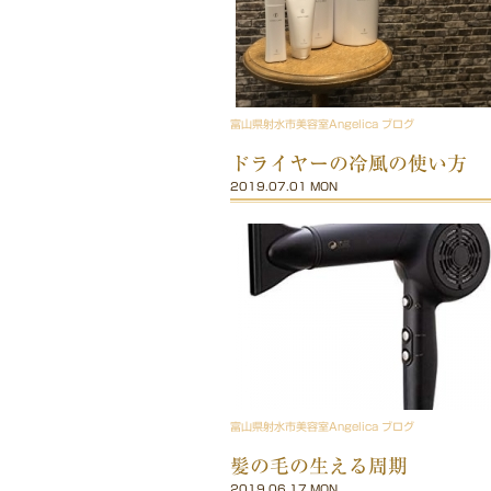
富山県射水市美容室Angelica ブログ
ドライヤーの冷風の使い方
2019.07.01 MON
富山県射水市美容室Angelica ブログ
髪の毛の生える周期
2019.06.17 MON