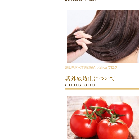
富山県射水市美容室Angelica ブログ
紫外線防止について
2019.06.13 THU