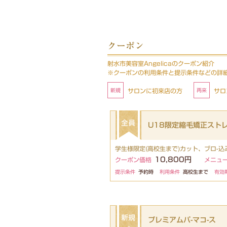
クーポン
射水市美容室Angelicaのクーポン紹介
※クーポンの利用条件と提示条件などの詳
サロンに初来店の方
サロ
U18限定縮毛矯正ストレ
学生様限定(高校生まで)カット、ブロ-
10,800円
クーポン価格
メニュ
提示条件
予約時
利用条件
高校生まで
有効
プレミアムパ-マコ-ス