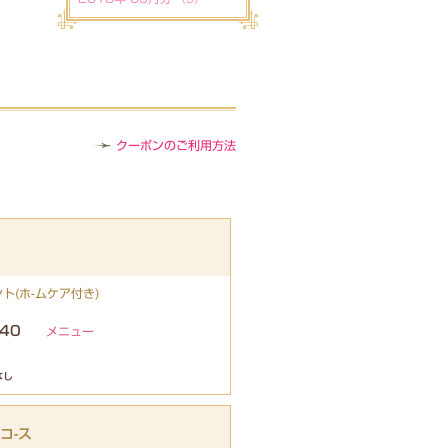
クーポンのご利用方法
ト(ホ-ムケア付き)
40
メニュー
なし
コ-ス