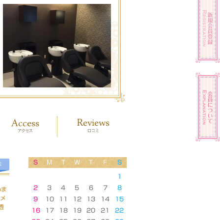
S
M
T
W
T
F
S
法
1
2
3
4
5
6
7
8
いま
トメ
9
10
11
12
13
14
15
透
16
17
18
19
20
21
22