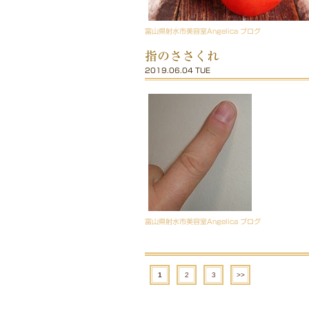
富山県射水市美容室Angelica ブログ
指のささくれ
2019.06.04 TUE
富山県射水市美容室Angelica ブログ
1
2
3
>>