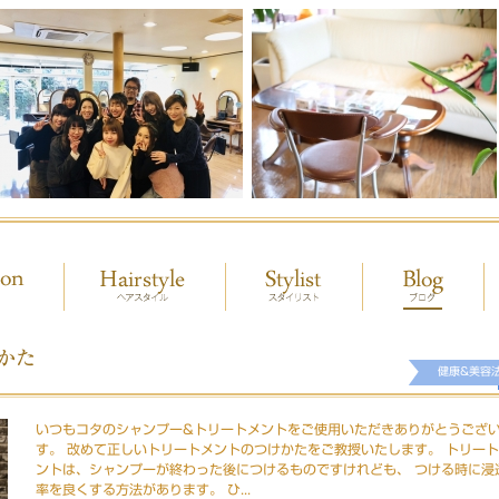
かた
健康&美容
いつもコタのシャンプー&トリートメントをご使用いただきありがとうござ
す。 改めて正しいトリートメントのつけかたをご教授いたします。 トリー
ントは、シャンプーが終わった後につけるものですけれども、 つける時に浸
率を良くする方法があります。 ひ...