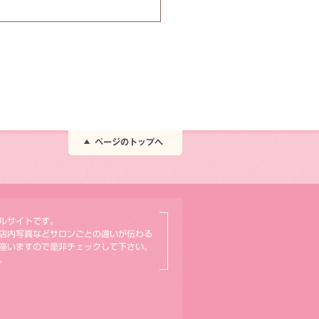
ルサイトです。
店内写真などサロンごとの違いが伝わる
座いますので是非チェックして下さい。
。