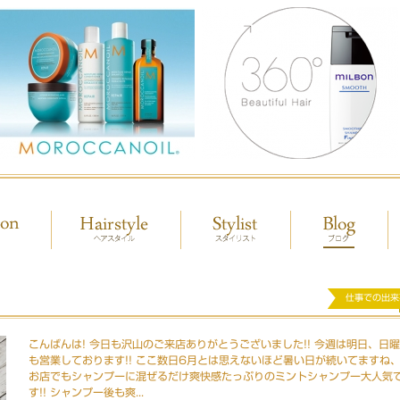
仕事での出来
こんばんは! 今日も沢山のご来店ありがとうございました!! 今週は明日、日
も営業しております!! ここ数日6月とは思えないほど暑い日が続いてますね
お店でもシャンプーに混ぜるだけ爽快感たっぷりのミントシャンプー大人気
す!! シャンプー後も爽...