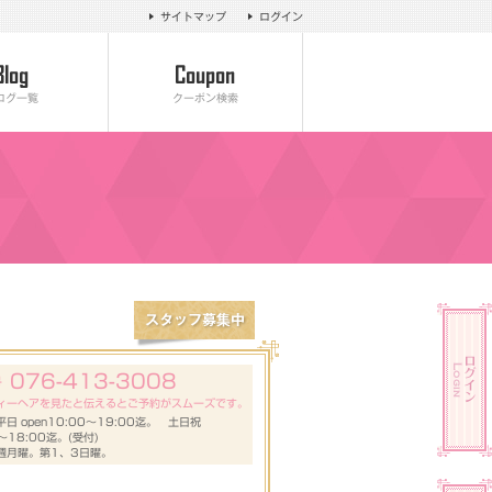
サイトマップ
ログイン
ログ一覧
クーポン検索
076-413-3008
号
ィーヘアを見たと伝えるとご予約がスムーズです。
日 open10:00～19:00迄。 土日祝
0～18:00迄。(受付)
週月曜。第1、3日曜。