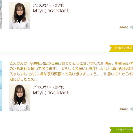
アシスタント （暦7年）
Mayu( assistant)
仕事での出来
こんばんは! 今週も沢山のご来店ありがとうございました!! 明日、明後日定
のためお休み頂いております。 よろしくお願いします! いよいよ富山県も梅
入りしましたね(..) 嫌な季節頑張って乗り切りましょう、、!! 暑いこれからの
期にぴったりの...
アシスタント （暦7年）
Mayu( assistant)
プライベー