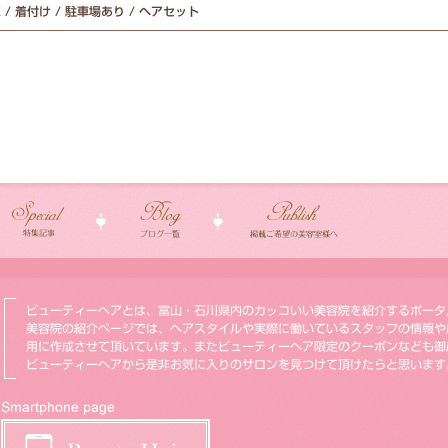
 / 着付け / 駐車場あり / ヘアセット
ビューティーヘアとは、富山・石川県内のカッコいい美容院を紹介するポータ
美容院の紹介ページでは、ヘアスタイルや実際に働いているスタッフの情報や
用に作成させて頂いています。またビューティーヘア限定のクーポンなども御
ビューティーヘアから是非お気に入りのサロンを見つけて頂けたらと思います