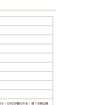
り / DVDが観られる / 夜１９時以降