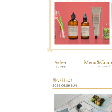
暑い日に!!
2022.06.26 SUN