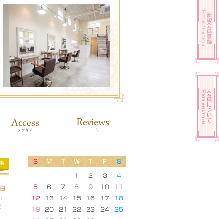
S
M
T
W
T
F
S
事
1
2
3
4
5
6
7
8
9
10
11
曜日
、、
12
13
14
15
16
17
18
で
19
20
21
22
23
24
25