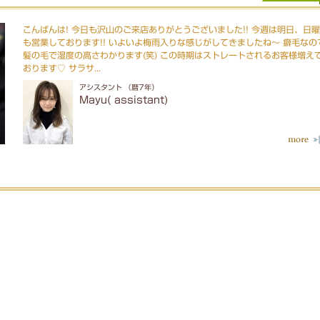
こんばんは! 今日も沢山のご来店ありがとうございました!! 今週は明日、日
も営業しております!! いよいよ梅雨入りな感じがしてきましたね〜 癖毛なの
髪の毛で湿度の高さわかります(笑) この時期はストレートされるお客様増え
おります♡ サラサ...
アシスタント （暦7年）
Mayu( assistant)