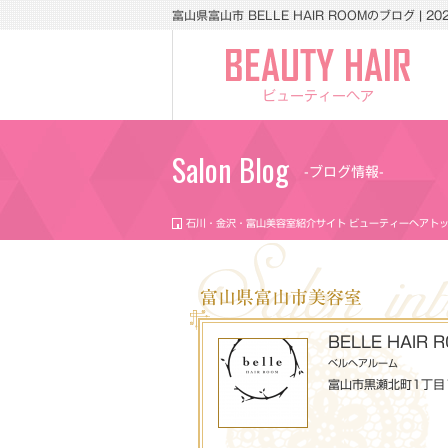
富山県富山市 BELLE HAIR ROOMのブログ | 20
ビューティーヘア
Salon Blog
-ブログ情報-
石川・金沢・富山美容室紹介サイト ビューティーヘアト
富山県富山市美容室
BELLE HAIR 
ベルヘアルーム
富山市黒瀬北町1丁目1