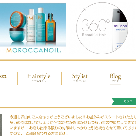
カフェ
今週も沢山のご来店ありがとうございました!! お盆休みがスタートされた方
多いのではないでしょうか^^なかなかお出かけしづらい世の中になってきて
いますが… お店も出来る限りの対策はしっかりと引き続きさせて頂いており
すので、 ご都合合われる方はぜひ...