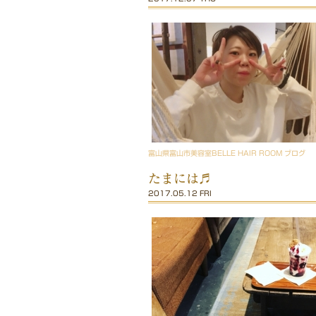
富山県富山市美容室BELLE HAIR ROOM ブログ
たまには♬
2017.05.12 FRI