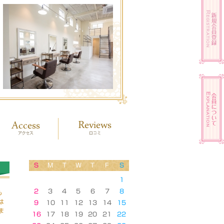
S
M
T
W
T
F
S
1
2
3
4
5
6
7
8
も
は
9
10
11
12
13
14
15
ま
16
17
18
19
20
21
22