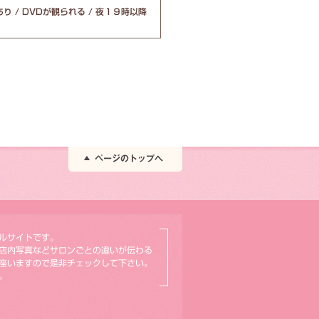
り / DVDが観られる / 夜１９時以降
ルサイトです。
店内写真などサロンごとの違いが伝わる
座いますので是非チェックして下さい。
。