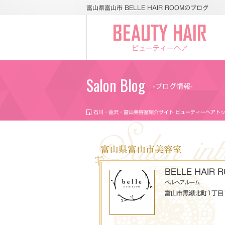
富山県富山市 BELLE HAIR ROOMのブログ
ビューティーヘア
Salon Blog
-ブログ情報-
石川・金沢・富山美容室紹介サイト ビューティーヘアト
富山県富山市美容室
BELLE HAIR 
ベルヘアルーム
富山市黒瀬北町1丁目1