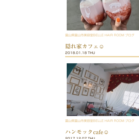
富山県富山市美容室BELLE HAIR ROOM ブログ
隠れ家カフェ☺︎
2018.01.18 THU
富山県富山市美容室BELLE HAIR ROOM ブログ
ハンモックcafe☺︎
2017.12.07 THU