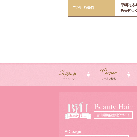
早朝対応あ
こだわり条件
も受付OK