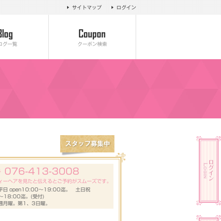
サイトマップ
ログイン
ログ一覧
クーポン検索
076-413-3008
号
ィーヘアを見たと伝えるとご予約がスムーズです。
日 open10:00～19:00迄。 土日祝
0～18:00迄。(受付)
週月曜。第1、3日曜。