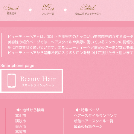
ビューティーヘアとは、富山・石川県内のカッコいい美容院を紹介するポータ
美容院の紹介ページでは、ヘアスタイルや実際に働いているスタッフの情報や
用に作成させて頂いています。またビューティーヘア限定のクーポンなども御
ビューティーヘアから是非お気に入りのサロンを見つけて頂けたらと思います
地域から検索
特集ページ
富山市
ヘアースタイルランキング
砺波市
新着ヘアースタイル一覧
金沢市
最新の特集ページ
高岡市