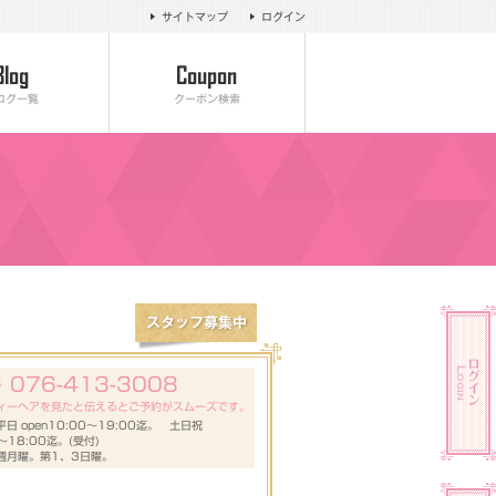
サイトマップ
ログイン
ログ一覧
クーポン検索
076-413-3008
号
ィーヘアを見たと伝えるとご予約がスムーズです。
日 open10:00～19:00迄。 土日祝
0～18:00迄。(受付)
週月曜。第1、3日曜。