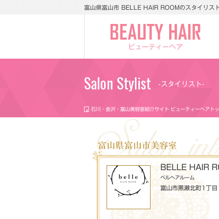
富山県富山市 BELLE HAIR ROOMのスタイリスト Y
ビューティーヘア
Salon Stylist
-スタイリスト-
石川・金沢・富山美容室紹介サイト ビューティーヘアト
富山県富山市美容室
BELLE HAIR 
ベルヘアルーム
富山市黒瀬北町1丁目1