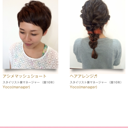
アシメマッシュショート
ヘアアレンジ♬
スタイリスト兼マネージャー （暦16年）
スタイリスト兼マネージャー （暦16年）
Yoco(manager)
Yoco(manager)