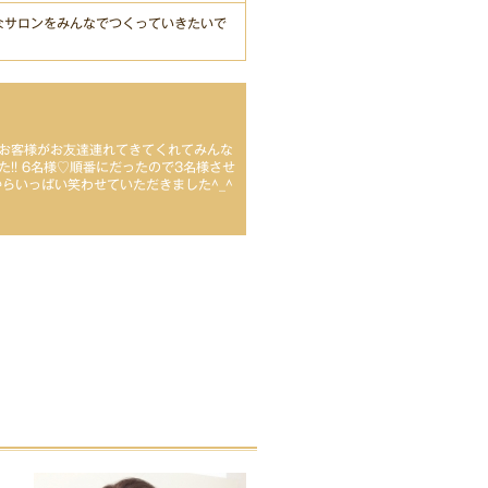
なサロンをみんなでつくっていきたいで
お客様がお友達連れてきてくれてみんな
!! 6名様♡順番にだったので3名様させ
からいっぱい笑わせていただきました^_^