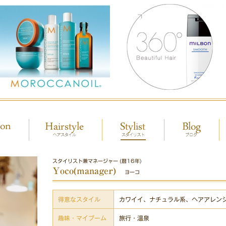
スタイリスト兼マネージャー (暦16年)
Yoco(manager)
ヨーコ
得意なスタイル
カワイイ、ナチュラル系、ヘアアレン
趣味・マイブーム
旅行・温泉