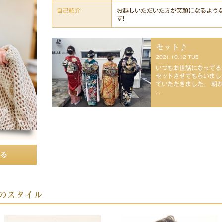
自己紹介
お越しいただいた方が笑顔になるよう
す!
セット♪
2021.10.12 TUE
いつもお世話になってる
セットさせてもらいました
ていただきました。 朝
...
の他のスタイル