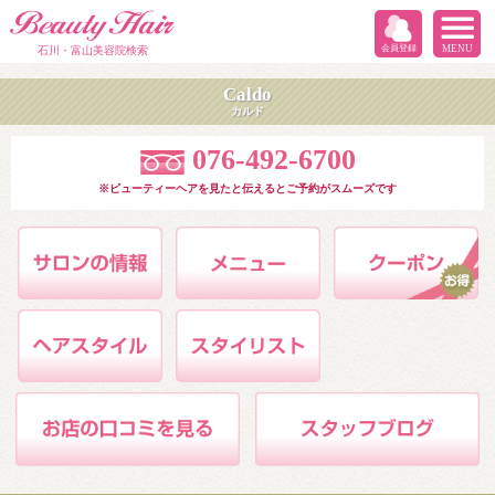
会員登録
MENU
石川・富山美容院検索
Caldo
カルド
076-492-6700
※ビューティーヘアを見たと伝えるとご予約がスムーズです