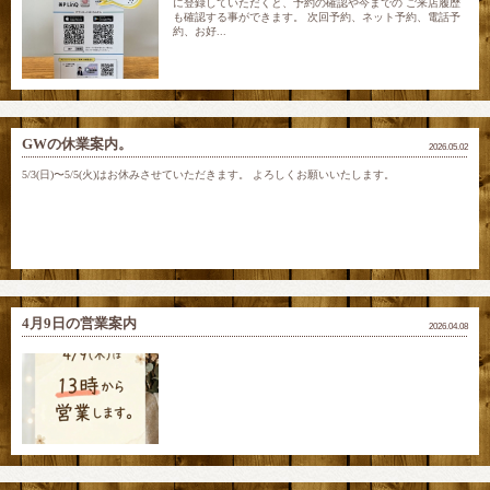
に登録していただくと、予約の確認や今までの ご来店履歴
も確認する事ができます。 次回予約、ネット予約、電話予
約、お好...
GWの休業案内。
2026.05.02
5/3(日)〜5/5(火)はお休みさせていただきます。 よろしくお願いいたします。
4月9日の営業案内
2026.04.08