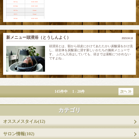
新メニュー頭浸浴（とうしんよく）
2023.04.18
頭浸浴とは、額から頭皮にかけてあたたかい炭酸湯をかけ流
し、頭全体を炭酸湯に浸す新しいかたちの施術メニューで
す。 ふだん入浴はしていても、頭までは湯船につかれない
ですよね...
145件中 1 - 20件
カテゴリ
オススメスタイル(12)
サロン情報(102)