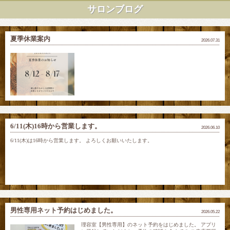
サロンブログ
夏季休業案内
2026.07.31
6/11(木)16時から営業します。
2026.06.10
6/11(木)は16時から営業します。 よろしくお願いいたします。
男性専用ネット予約はじめました。
2026.05.22
理容室【男性専用】のネット予約をはじめました。 アプリ