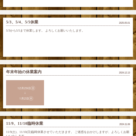
5/3、5/4、5/5休業
2025.05.01
5/3から5/5まで休業します。 よろしくお願いいたします。
年末年始の休業案内
2024.12.13
11/9、11/10臨時休業
2024.11.08
11/9(土)、11/10(日)臨時休業させていただきます。 ご迷惑をおかけしますが、よろしくお願
いいたします。