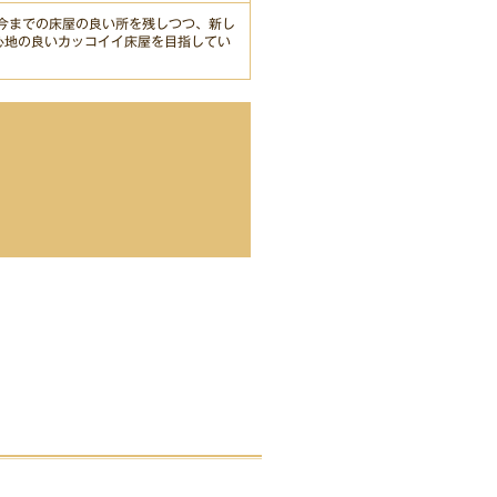
今までの床屋の良い所を残しつつ、新し
心地の良いカッコイイ床屋を目指してい