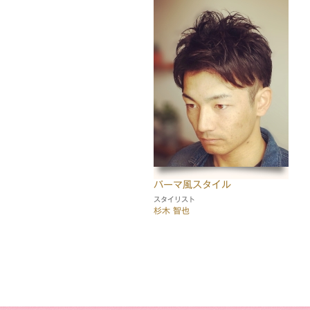
パーマ風スタイル
スタイリスト
杉木 智也