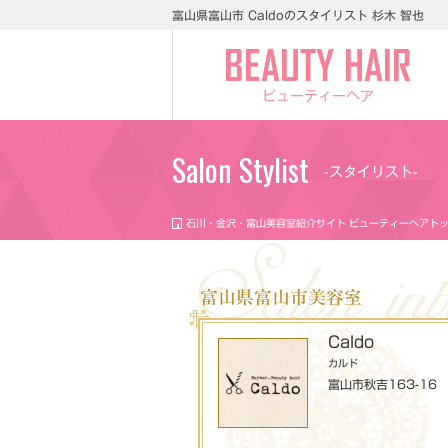
富山県富山市 Caldoのスタイリスト 杉木 智也
ビューティーヘア
Salon Stylist
-スタイリスト-
石川・金沢・富山美容室紹介サイト ビューティーヘアト
富山県富山市美容室
Caldo
カルド
富山市秋吉163-16