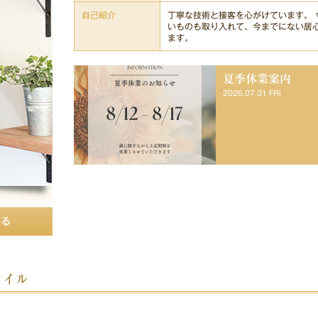
自己紹介
丁寧な技術と接客を心がけています。 
いものも取り入れて、今までにない居
ます。
夏季休業案内
2026.07.31 FRI
タイル