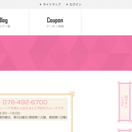
サイトマップ
ログイン
ログ一覧
クーポン検索
076-492-6700
号
ィーヘアを見たと伝えるとご予約がスムーズです。
:30～19:00
週月曜日、第3日曜日(理容第1火曜、美容第1日曜)