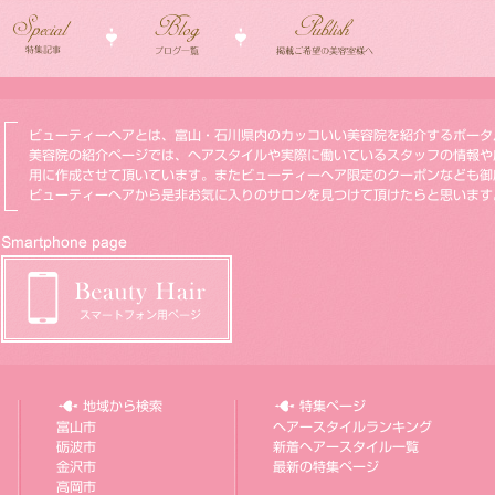
ビューティーヘアとは、富山・石川県内のカッコいい美容院を紹介するポータ
美容院の紹介ページでは、ヘアスタイルや実際に働いているスタッフの情報や
用に作成させて頂いています。またビューティーヘア限定のクーポンなども御
ビューティーヘアから是非お気に入りのサロンを見つけて頂けたらと思います
地域から検索
特集ページ
富山市
ヘアースタイルランキング
砺波市
新着ヘアースタイル一覧
金沢市
最新の特集ページ
高岡市