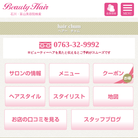
会員登録
MENU
石川・富山美容院検索
hair chum
ヘアー チャム
0763-32-9992
※ビューティーヘアを見たと伝えるとご予約がスムーズです