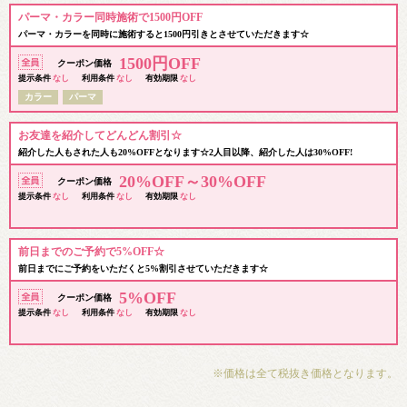
パーマ・カラー同時施術で1500円OFF
パーマ・カラーを同時に施術すると1500円引きとさせていただきます☆
1500円OFF
クーポン価格
提示条件
なし
利用条件
なし
有効期限
なし
カラー
パーマ
お友達を紹介してどんどん割引☆
紹介した人もされた人も20%OFFとなります☆2人目以降、紹介した人は30%OFF!
20%OFF～30%OFF
クーポン価格
提示条件
なし
利用条件
なし
有効期限
なし
前日までのご予約で5%OFF☆
前日までにご予約をいただくと5%割引させていただきます☆
5%OFF
クーポン価格
提示条件
なし
利用条件
なし
有効期限
なし
※価格は全て税抜き価格となります。