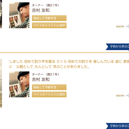
オーナー （暦21年）
吉村 友和
子供から学ぶ
しました 初めて釣り竿を握る さくら 初めての釣りを 楽しんでいる 姿に 表
に 父親として 大人として 学ぶことがありました。
オーナー （暦21年）
吉村 友和
子供から学ぶ