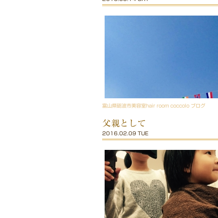
富山県砺波市美容室hair room coccolo ブログ
父親として
2016.02.09 TUE