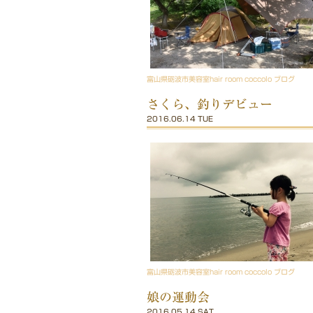
富山県砺波市美容室hair room coccolo ブログ
さくら、釣りデビュー
2016.06.14 TUE
富山県砺波市美容室hair room coccolo ブログ
娘の運動会
2016.05.14 SAT