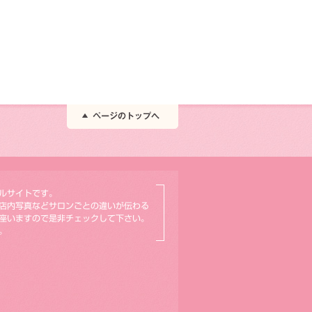
ルサイトです。
店内写真などサロンごとの違いが伝わる
座いますので是非チェックして下さい。
。