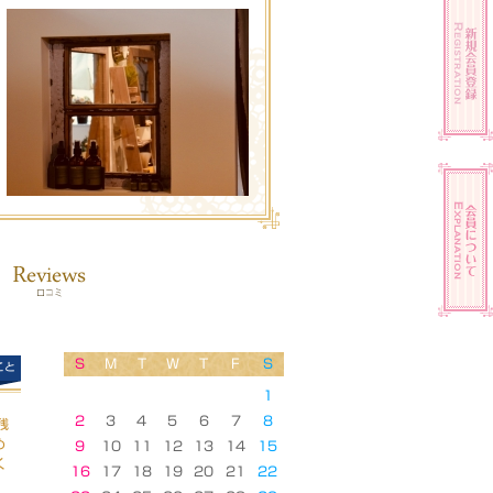
S
M
T
W
T
F
S
こと
1
2
3
4
5
6
7
8
残
め
9
10
11
12
13
14
15
く
16
17
18
19
20
21
22