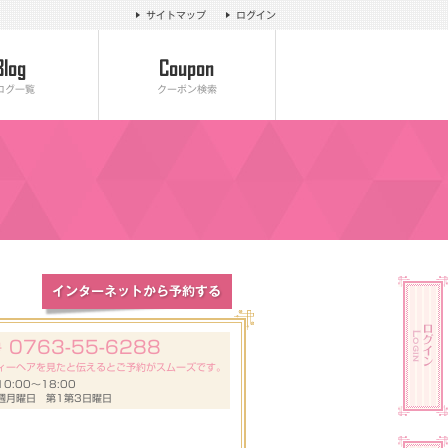
サイトマップ
ログイン
ログ一覧
クーポン検索
0763-55-6288
号
ィーヘアを見たと伝えるとご予約がスムーズです。
0:00～18:00
週月曜日 第1第3日曜日