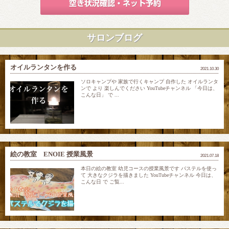
サロンブログ
オイルランタンを作る
2021.10.30
ソロキャンプや 家族で行くキャンプ 自作した オイルランタ
ンで より 楽しんでください YouTubeチャンネル 「今日は、
こんな日」 で ...
絵の教室 ENOIE 授業風景
2021.07.18
本日の絵の教室 幼児コースの授業風景です パステルを使っ
て 大きなクジラを描きました YouTubeチャンネル 今日は、
こんな日 で ご覧...