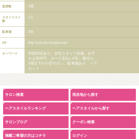
3席
座席数
2人
スタイリスト
数
4台
駐車場
http://coccolo-toyama.com/
HP
早朝対応あり、女性スタッフ在籍、お子
キーワード
さま同伴可、カード支払いOK、着付け、
4席以下の小型サロン、駐車場あり、ヘア
セット
サロン検索
現在地から探す
ヘアスタイルランキング
ヘアスタイルから探す
サロンブログ
クーポン検索
掲載ご希望の方はコチラ
ログイン