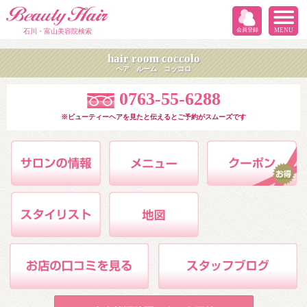
会員登録
MENU
石川・富山美容院検索
hair room coccolo
ヘア ルーム コッコロ
0763-55-6288
※ビューティーヘアを見たと伝えるとご予約がスムーズです