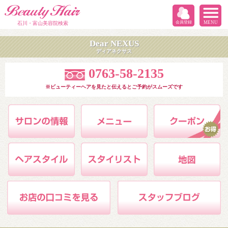
会員登録
MENU
石川・富山美容院検索
Dear NEXUS
ディアネクサス
0763-58-2135
※ビューティーヘアを見たと伝えるとご予約がスムーズです