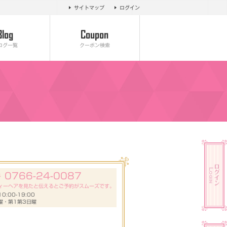
サイトマップ
ログイン
ログ一覧
クーポン検索
0766-24-0087
号
ィーヘアを見たと伝えるとご予約がスムーズです。
:00-19:00
曜・第1第3日曜