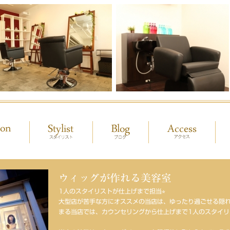
ウィッグが作れる美容室
1人のスタイリストが仕上げまで担当⭐︎
大型店が苦手な方にオススメの当店は、ゆったり過ごせる隠れ
まる当店では、カウンセリングから仕上げまで1人のスタイリ