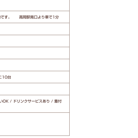
物です。 高岡駅南口より車で1分
に10台
いOK / ドリンクサービスあり / 着付