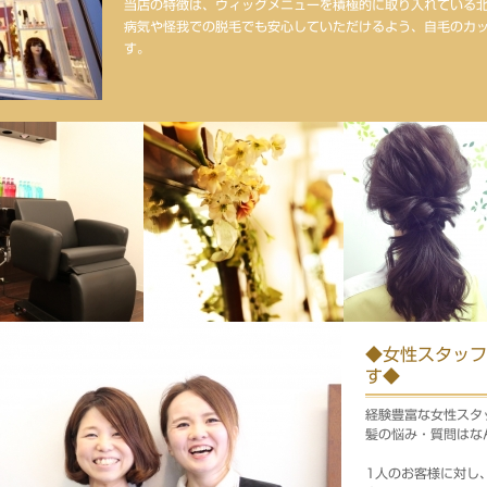
当店の特徴は、ウィッグメニューを積極的に取り入れている
病気や怪我での脱毛でも安心していただけるよう、自毛のカ
す。
◆女性スタッフ
す◆
経験豊富な女性スタ
髪の悩み・質問はな
1人のお客様に対し