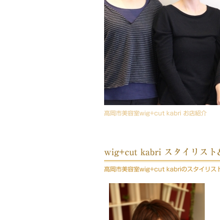
高岡市美容室wig+cut kabri お店紹介
wig+cut kabri スタイリ
高岡市美容室wig+cut kabriのスタイ