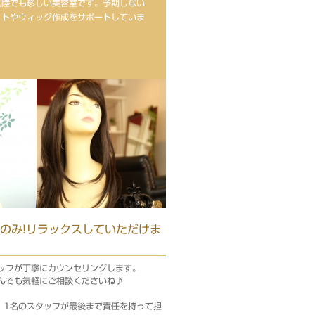
北陸でも珍しい美容室です。予期しない
ットやウィッグ作成をサポートしていま
のみ!リラックスしていただけま
ッフが丁寧にカウンセリングします。
んでも気軽にご相談くださいね♪
、1名のスタッフが最後まで責任を持って担