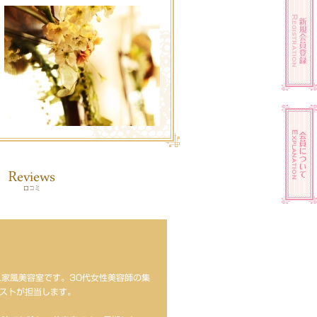
家風美容室です。30代女性美容師の集
ストが担当します。