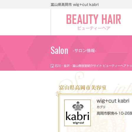
富山県高岡市 wig+cut kabri
ビューティーヘア
Salon
-サロン情報-
石川・金沢・富山美容室紹介サイト ビューティーヘアト
富山県高岡市美容室
wig+cut kabri
カブリ
高岡市駅南4-10-26