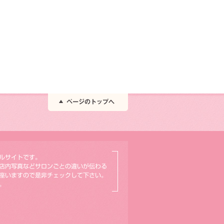
ルサイトです。
店内写真などサロンごとの違いが伝わる
座いますので是非チェックして下さい。
。