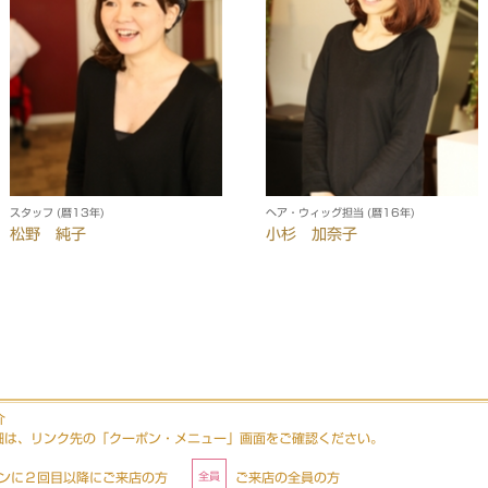
スタッフ (暦13年)
ヘア・ウィッグ担当 (暦16年)
松野 純子
小杉 加奈子
介
細は、リンク先の「クーポン・メニュー」画面をご確認ください。
ンに２回目以降にご来店の方
ご来店の全員の方