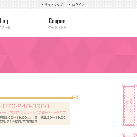
サイトマップ
ログイン
ログ一覧
クーポン検索
ー
076-248-3960
号
ィーヘアを見たと伝えるとご予約がスムーズです。
日9:00～19:00/土・日・祝8:30～19:00
曜日/第1火曜日/第3日曜日