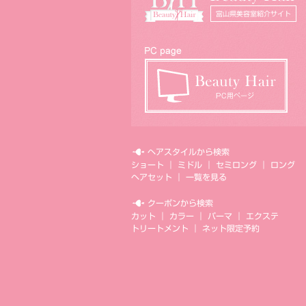
ヘアスタイルから検索
ショート
｜
ミドル
｜
セミロング
｜
ロング
ヘアセット
｜
一覧を見る
クーポンから検索
カット
｜
カラー
｜
パーマ
｜
エクステ
トリートメント
｜
ネット限定予約