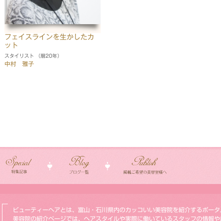
フェイスラインを生かしたカ
ット
スタイリスト （暦20年）
中村 雅子
ビューティーヘアとは、富山・石川県内のカッコいい美容院を紹介するポータ
美容院の紹介ページでは、ヘアスタイルや実際に働いているスタッフの情報や