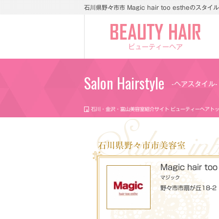
石川県野々市市 Magic hair too estheのス
ビューティーヘア
Salon Hairstyle
-ヘアスタイル-
石川・金沢・富山美容室紹介サイト ビューティーヘアト
石川県野々市市美容室
Magic hair too
マジック
野々市市扇が丘18-2