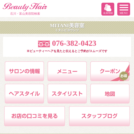
会員登録
MENU
石川・富山美容院検索
MITANI美容室
ミタニビヨウシツ
076-382-0423
※ビューティーヘアを見たと伝えるとご予約がスムーズです