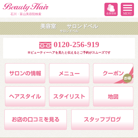
会員登録
MENU
石川・富山美容院検索
美容室 サロンドベル
サロンドベル
0120-256-919
※ビューティーヘアを見たと伝えるとご予約がスムーズです