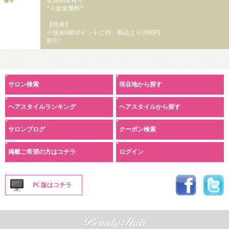
備考
*入会金無料*
【特典】
☆技術600ポイントに付、商品より2000円
割引!
サロン検索
現在地から探す
ヘアスタイルランキング
ヘアスタイルから探す
サロンブログ
クーポン検索
掲載ご希望の方はコチラ
ログイン
PC版はコチラ