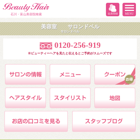
会員登録
MENU
石川・富山美容院検索
美容室 サロンドベル
サロンドベル
0120-256-919
※ビューティーヘアを見たと伝えるとご予約がスムーズです