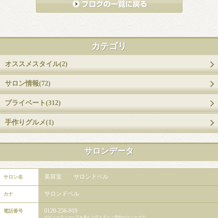
カテゴリ
オススメスタイル(2)
サロン情報(72)
プライベート(312)
手作りグルメ(1)
サロンデータ
美容室 サロンドベル
サロン名
サロンドベル
カナ
0120-256-919
電話番号
※ビューティーヘアを見たと伝えるとご予約がスムーズで