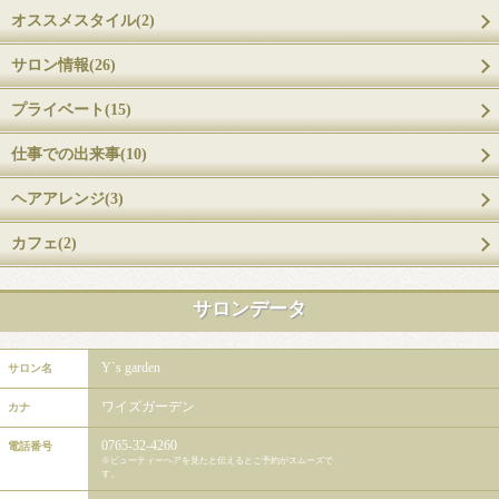
オススメスタイル(2)
サロン情報(26)
プライベート(15)
仕事での出来事(10)
ヘアアレンジ(3)
カフェ(2)
サロンデータ
Y`s garden
サロン名
ワイズガーデン
カナ
0765-32-4260
電話番号
※ビューティーヘアを見たと伝えるとご予約がスムーズで
す。