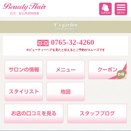
会員登録
MENU
石川・富山美容院検索
Y`s garden
ワイズガーデン
0765-32-4260
※ビューティーヘアを見たと伝えるとご予約がスムーズです