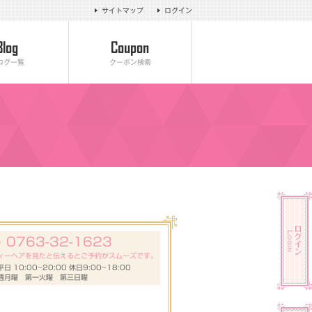
サイトマップ
ログイン
ログ一覧
クーポン検索
0763-32-1623
号
ィーヘアを見たと伝えるとご予約がスムーズです。
 10:00~20:00 休日9:00~18:00
週月曜 第一火曜 第三日曜