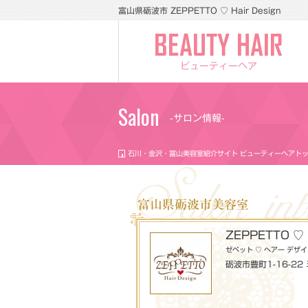
富山県砺波市 ZEPPETTO ♡ Hair Design
ビューティーヘア
Salon
-サロン情報-
石川・金沢・富山美容室紹介サイト ビューティーヘアト
富山県砺波市美容室
ZEPPETTO ♡ H
ゼペット ♡ ヘアー デザ
砺波市豊町1-16-22