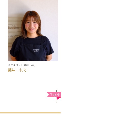
スタイリスト (暦15年)
藤井 未央