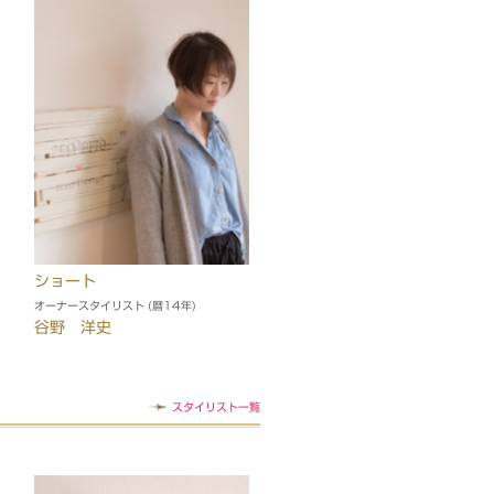
ショート
オーナースタイリスト (暦14年)
谷野 洋史
スタイリスト一覧