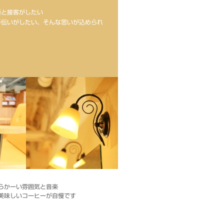
術と接客がしたい
手伝いがしたい、そんな思いが込められ
らかーい雰囲気と音楽
美味しいコーヒーが自慢です