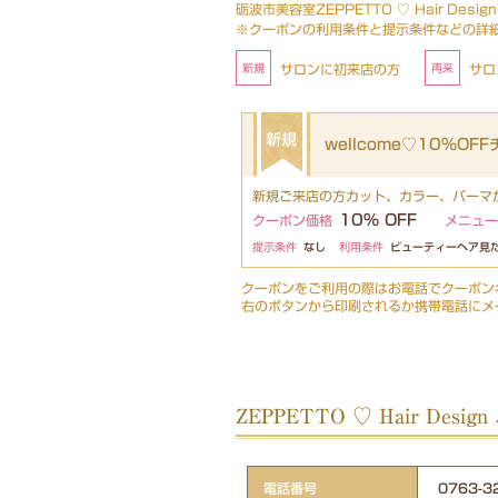
砺波市美容室ZEPPETTO ♡ Hair Des
※クーポンの利用条件と提示条件などの詳
サロンに初来店の方
サロ
wellcome♡10%OF
新規ご来店の方カット、カラー、パーマか
10% OFF
クーポン価格
メニュー
提示条件
なし
利用条件
ビューティーヘア見
クーポンをご利用の際はお電話でクーポン
右のボタンから印刷されるか携帯電話にメ
ZEPPETTO ♡ Hair Desi
電話番号
0763