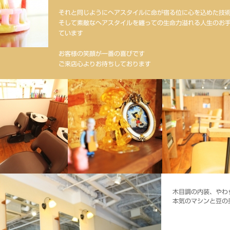
それと同じようにヘアスタイルに命が宿る位に心を込めた技
そして素敵なヘアスタイルを纏っての生命力溢れる人生のお
ています
お客様の笑顔が一番の喜びです
ご来店心よりお待ちしております
木目調の内装、やわ
本気のマシンと豆の