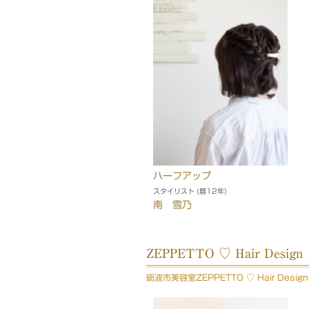
ハーフアップ
スタイリスト (暦12年)
南 雪乃
ZEPPETTO ♡ Hair De
砺波市美容室ZEPPETTO ♡ Hair De