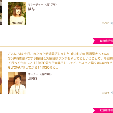
マネージャー （暦17年）
はな
飲食店情報
こんにちは 先日、またまた新規開拓しました 婦中町の🏮居酒屋大ちゃん🏮
359号線沿いです 月曜日と火曜日はランチもやってるということで、今回初
て行ってきました 11時30分から営業らしいけど、ちょっと早く着いたので
GUで買い物してから11時30分め...
オーナー （暦26年）
JIRO
飲食店情報