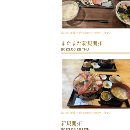
富山県砺波市美容室hair chum ブログ
またまた新規開拓
2023.06.22 THU
富山県砺波市美容室hair chum ブログ
新規開拓
2023.06.19 MON