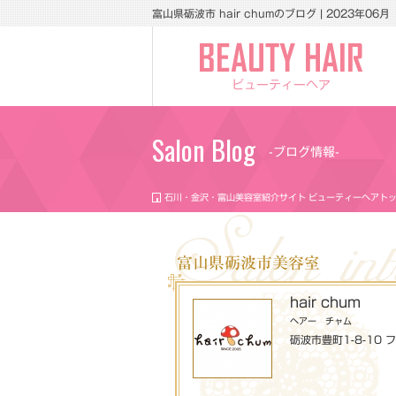
富山県砺波市 hair chumのブログ | 2023年06月
ビューティーヘア
Salon Blog
-ブログ情報-
石川・金沢・富山美容室紹介サイト ビューティーヘアト
富山県砺波市美容室
hair chum
ヘアー チャム
砺波市豊町1-8-10