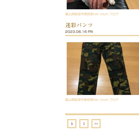
富山県砺波市美容室hair chum ブログ
迷彩パンツ
2023.06.16 FRI
富山県砺波市美容室hair chum ブログ
1
2
>>