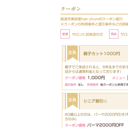
クーポン
砺波市美容室hair chumのクーポン紹介
※クーポンの利用条件と提示条件などの詳
サロンに初来店の方
サロ
親子カット1000円
親子でご来店されると、6年生までのお子
目からは通常料金となっております)
1,000円
クーポン価格
メニュー
提示条件
なし
利用条件
他クーポンと併用で
シニア割引☆
60歳以上の方は、パーマ2000円引き(平
方のみ)
パーマ2000円OFF
クーポン価格