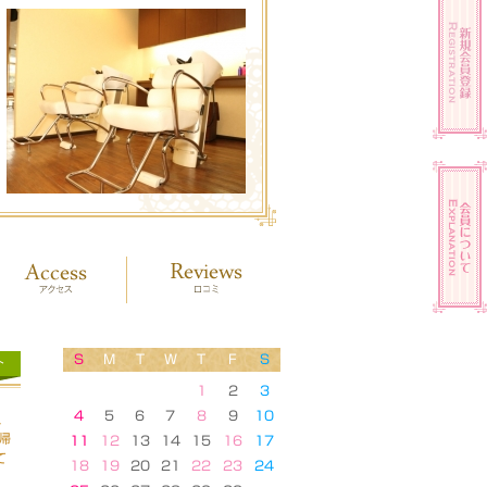
S
M
T
W
T
F
S
ト
1
2
3
4
5
6
7
8
9
10
、
帰
11
12
13
14
15
16
17
て
18
19
20
21
22
23
24