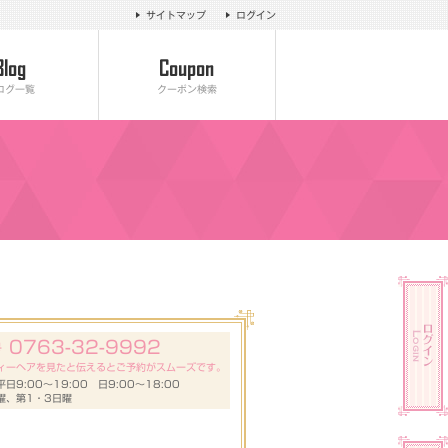
サイトマップ
ログイン
ログ一覧
クーポン検索
0763-32-9992
号
ィーヘアを見たと伝えるとご予約がスムーズです。
日9:00～19:00 日9:00～18:00
曜、第1・3日曜