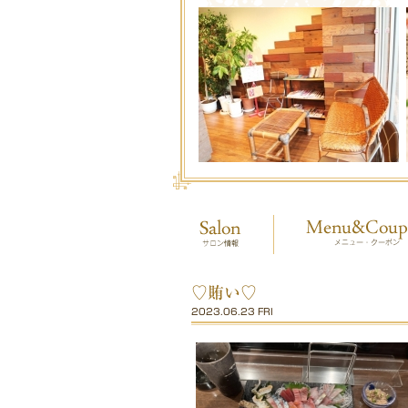
♡賄い♡
2023.06.23 FRI