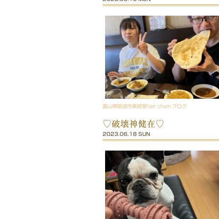
富山県砺波市美容室hair chum ブログ
♡破壊神健在♡
2023.06.18 SUN