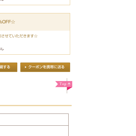
OFF☆
引させていただきます☆
なし