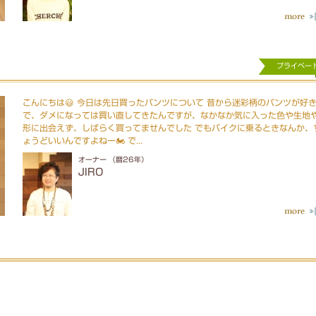
プライベー
こんにちは😃 今日は先日買ったパンツについて 昔から迷彩柄のパンツが好
で、ダメになっては買い直してきたんですが、なかなか気に入った色や生地
形に出会えず、しばらく買ってませんでした でもバイクに乗るときなんか、
ょうどいいんですよねー🏍️ で...
オーナー （暦26年）
JIRO