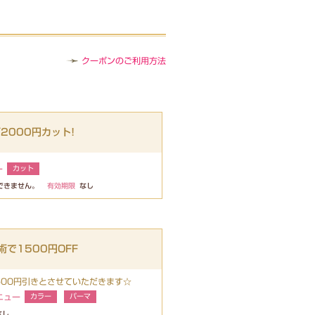
クーポンのご利用方法
2000円カット!
ー
カット
できません。
有効期限
なし
で1500円OFF
500円引きとさせていただきます☆
ニュー
カラー
パーマ
なし