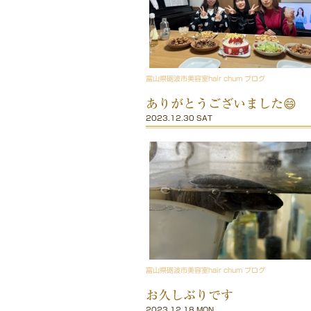
富山県砺波市美容室hair chum ブログ
ありがとうございました😄
2023.12.30 SAT
富山県砺波市美容室hair chum ブログ
お久しぶりです
2023.12.18 MON