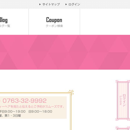
サイトマップ
ログイン
ログ一覧
クーポン検索
0763-32-9992
号
ィーヘアを見たと伝えるとご予約がスムーズです。
日9:00～19:00 日9:00～18:00
曜、第1・3日曜