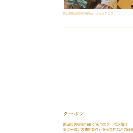
富山県砺波市美容室hair chum ブログ
クーポン
砺波市美容室hair chumのクーポン紹介
※クーポンの利用条件と提示条件などの詳