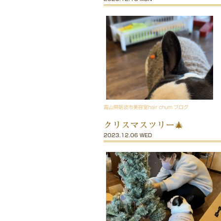
富山県砺波市美容室hair chum ブログ
クリスマスツリー🎄
2023.12.06 WED