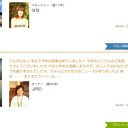
マネージャー （暦17年）
はな
サロン情報
こんばんは🌙 本日で今年の営業は終了しました✂️ 今年もたくさんのご来店
りがとうございました😊 やはり年末は混雑しますので、忙しくてなかなかブ
グを書けませんでしたが、ちゃんとそれなりのニュースがありましたよ 実
は……… またまたウーパール...
オーナー （暦26年）
JIRO
プライベー