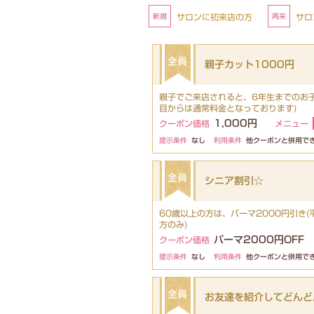
サロンに初来店の方
サロ
親子カット1000円
親子でご来店されると、6年生までのお子
目からは通常料金となっております)
1,000円
クーポン価格
メニュー
提示条件
なし
利用条件
他クーポンと併用で
シニア割引☆
60歳以上の方は、パーマ2000円引き(平
方のみ)
パーマ2000円OFF
クーポン価格
提示条件
なし
利用条件
他クーポンと併用で
お友達を紹介してどんど