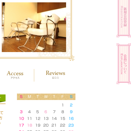
S
M
T
W
T
F
S
ト
1
2
3
4
5
6
7
8
9
せて
方
10
11
12
13
14
15
16

17
18
19
20
21
22
23