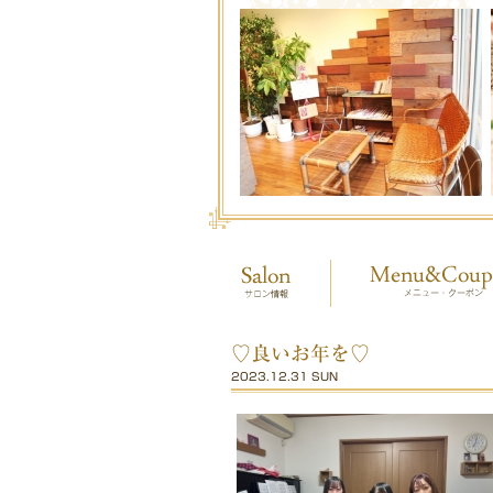
♡良いお年を♡
2023.12.31 SUN