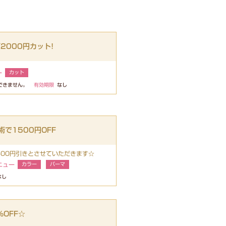
2000円カット!
ー
カット
できません。
有効期限
なし
で1500円OFF
500円引きとさせていただきます☆
ニュー
カラー
パーマ
なし
OFF☆