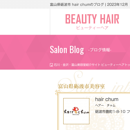
富山県砺波市 hair chumのブログ | 2023年12月
ビューティーヘア
Salon Blog
-ブログ情報-
石川・金沢・富山美容室紹介サイト ビューティーヘアト
富山県砺波市美容室
hair chum
ヘアー チャム
砺波市豊町1-8-10