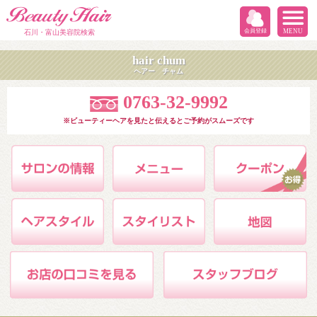
会員登録
MENU
石川・富山美容院検索
hair chum
ヘアー チャム
0763-32-9992
※ビューティーヘアを見たと伝えるとご予約がスムーズです