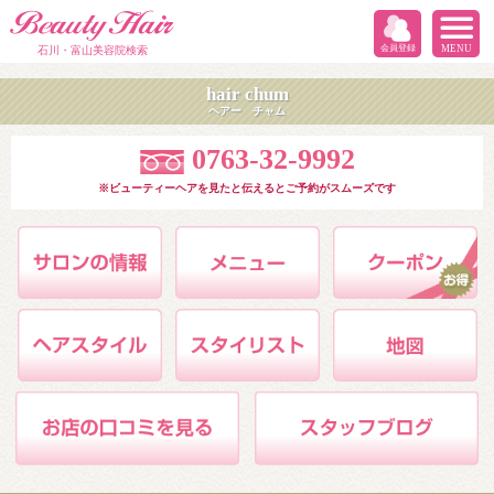
会員登録
MENU
石川・富山美容院検索
hair chum
ヘアー チャム
0763-32-9992
※ビューティーヘアを見たと伝えるとご予約がスムーズです