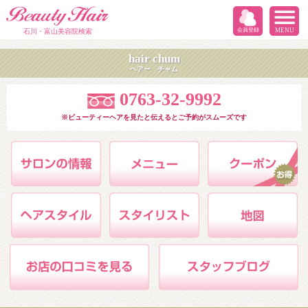
会員登録
MENU
石川・富山美容院検索
hair chum
ヘアー チャム
0763-32-9992
※ビューティーヘアを見たと伝えるとご予約がスムーズです