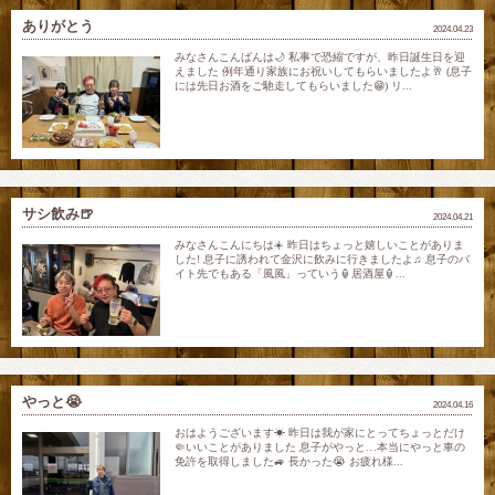
ありがとう
2024.04.23
みなさんこんばんは🌙 私事で恐縮ですが、昨日誕生日を迎
えました 例年通り家族にお祝いしてもらいましたよ🥂 (息子
には先日お酒をご馳走してもらいました😁) リ...
サシ飲み🍺
2024.04.21
みなさんこんにちは☀️ 昨日はちょっと嬉しいことがありま
した! 息子に誘われて金沢に飲みに行きましたよ♫ 息子のバ
イト先でもある「風風」っていう🏮居酒屋🏮...
やっと😭
2024.04.16
おはようございます☀ 昨日は我が家にとってちょっとだけ
🤏いいことがありました 息子がやっと…本当にやっと車の
免許を取得しました🚙 長かった😭 お疲れ様...