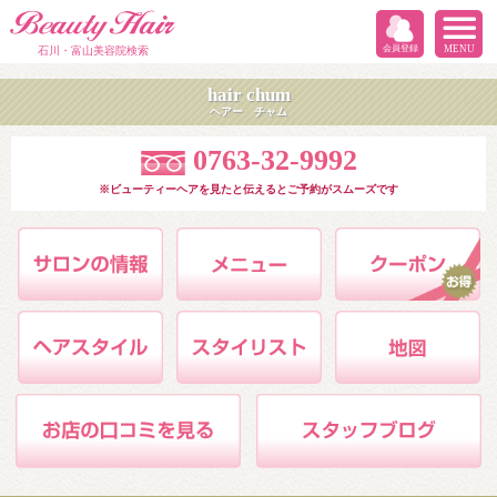
会員登録
MENU
石川・富山美容院検索
hair chum
ヘアー チャム
0763-32-9992
※ビューティーヘアを見たと伝えるとご予約がスムーズです