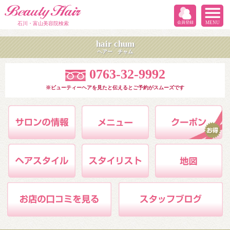
会員登録
MENU
石川・富山美容院検索
hair chum
ヘアー チャム
0763-32-9992
※ビューティーヘアを見たと伝えるとご予約がスムーズです