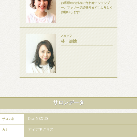
お客様のお好みに合わせてシャンプ
ー、マッサージ頑張ります!! よろしく
お願いします!
スタッフ
林 加絵
サロンデータ
Dear NEXUS
サロン名
ディアネクサス
カナ