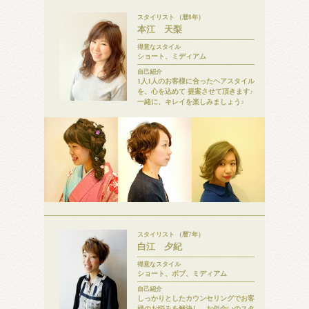
スタイリスト （暦8年）
本江 天梨
得意なスタイル
ショート、ミディアム
自己紹介
1人1人のお客様に合ったヘアスタイル
を、心を込めて 提案させて頂きます♪
一緒に、キレイを楽しみましょう♪
スタイリスト （暦7年）
白江 夕紀
得意なスタイル
ショート、ボブ、ミディアム
自己紹介
しっかりとしたカウンセリングでお客
様のお悩みを解決し、お似合いのスタ