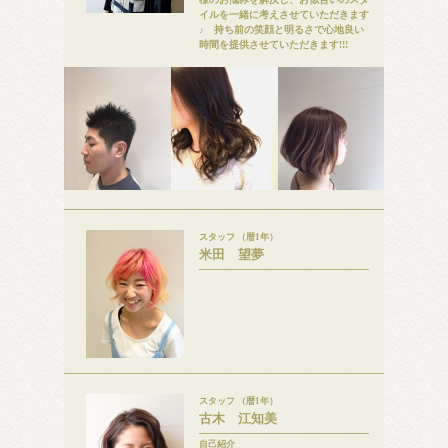
イルを一緒に考えさせていただきます
♪ 持ち前の笑顔と明るさで心地良い
時間を提供させていただきます!!!
スタッフ （暦1年）
米田 望夢
スタッフ （暦1年）
古木 江知美
自己紹介