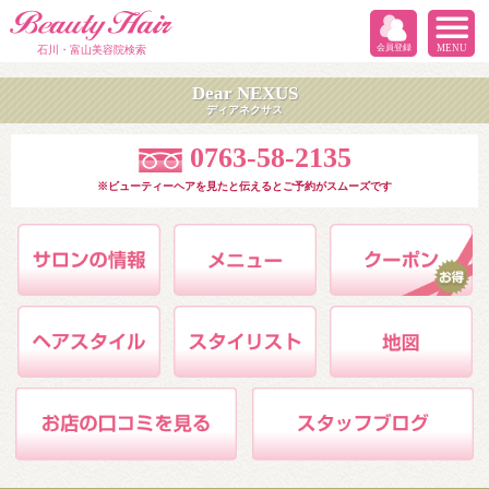
会員登録
MENU
石川・富山美容院検索
Dear NEXUS
ディアネクサス
0763-58-2135
※ビューティーヘアを見たと伝えるとご予約がスムーズです