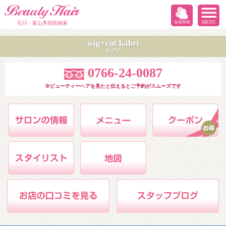
会員登録
MENU
石川・富山美容院検索
wig+cut kabri
カブリ
0766-24-0087
※ビューティーヘアを見たと伝えるとご予約がスムーズです