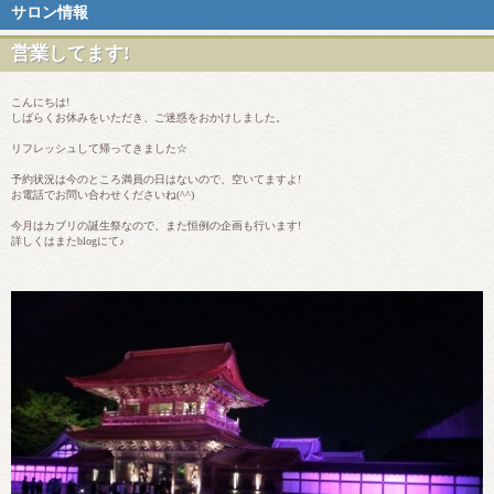
サロン情報
営業してます!
こんにちは!
しばらくお休みをいただき、ご迷惑をおかけしました。
リフレッシュして帰ってきました☆
予約状況は今のところ満員の日はないので、空いてますよ!
お電話でお問い合わせくださいね(^^)
今月はカブリの誕生祭なので、また恒例の企画も行います!
詳しくはまたblogにて♪