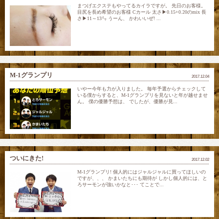
まつげエクステもやってるカイラですが。 先日のお客様。
目尻を長め希望のお客様 Cカール 太さ▶0.15+0.20のmix 長
さ▶11～13㍉ うーん、 かわいいぜ! ...
M-1グランプリ
2017.12.04
いやー今年も力が入りました。 毎年予選からチェックして
いる僕からすると、M-1グランプリを見ないと年が越せませ
ん。 僕の優勝予想は、 でしたが、優勝が見...
ついにきた!
2017.12.02
M-1グランプリ! 個人的にはジャルジャルに買ってほしいの
ですが、、、 かまいたちにも期待が しかし個人的には、と
ろサーモンが強いかなと･･･ てことで...