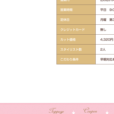
営業時間
平日 9:
定休日
月曜 第
クレジットカード
無し
カット価格
4,320円
スタイリスト数
2人
こだわり条件
早朝対応あ