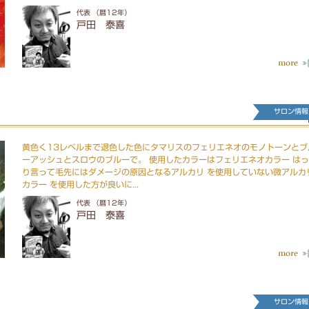
代表 （暦12年）
戸田 泰喜
サロン情報
黄色く13レベルまで退色した色にタマリスのフェリエネオのモノトーンとブ
ーアッシュとスロウのブルーで。 使用したカラーはフェリエネオカラー は
り言って毛先にはダメージの原因となるアルカリ を使用していない微アルカ
カラー を使用した方が良いに...
代表 （暦12年）
戸田 泰喜
サロン情報