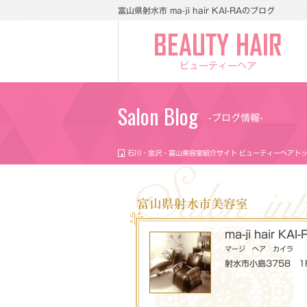
富山県射水市 ma-ji hair KAI-RAのブログ
ビューティーヘア
Salon Blog
-ブログ情報-
石川・金沢・富山美容室紹介サイト ビューティーヘアト
富山県射水市美容室
ma-ji hair KAI-
マージ ヘア カイラ
射水市小島3758 1