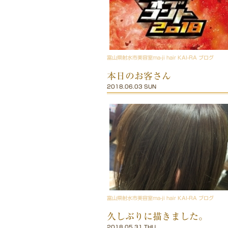
富山県射水市美容室ma-ji hair KAI-RA ブログ
本日のお客さん
2018.06.03 SUN
富山県射水市美容室ma-ji hair KAI-RA ブログ
久しぶりに描きました。
2018.05.31 THU