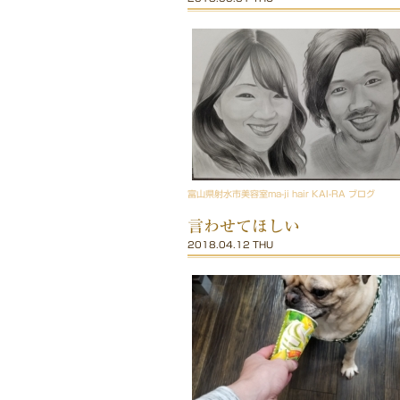
富山県射水市美容室ma-ji hair KAI-RA ブログ
言わせてほしい
2018.04.12 THU