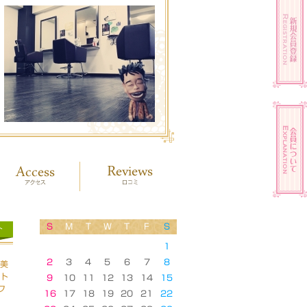
S
M
T
W
T
F
S
ト
1
2
3
4
5
6
7
8
は美
ント
9
10
11
12
13
14
15
フ
16
17
18
19
20
21
22