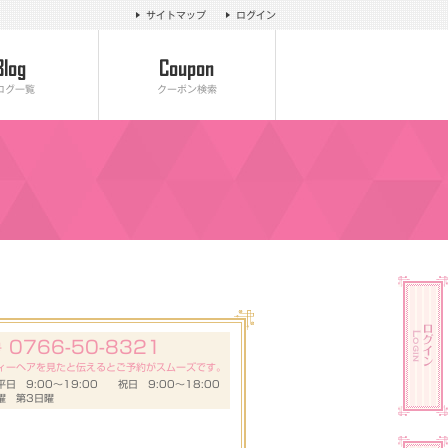
サイトマップ
ログイン
ログ一覧
クーポン検索
0766-50-8321
号
ィーヘアを見たと伝えるとご予約がスムーズです。
日 9:00～19:00 祝日 9:00～18:00
曜 第3日曜