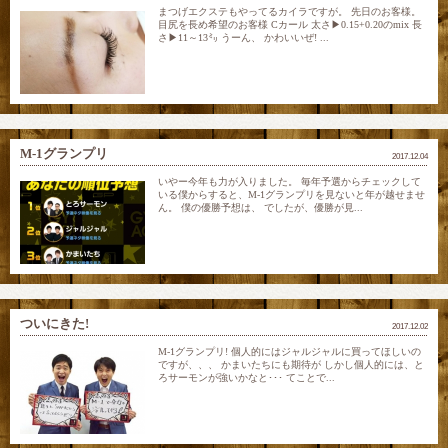
まつげエクステもやってるカイラですが。 先日のお客様。
目尻を長め希望のお客様 Cカール 太さ▶0.15+0.20のmix 長
さ▶11～13㍉ うーん、 かわいいぜ! ...
M-1グランプリ
2017.12.04
いやー今年も力が入りました。 毎年予選からチェックして
いる僕からすると、M-1グランプリを見ないと年が越せませ
ん。 僕の優勝予想は、 でしたが、優勝が見...
ついにきた!
2017.12.02
M-1グランプリ! 個人的にはジャルジャルに買ってほしいの
ですが、、、 かまいたちにも期待が しかし個人的には、と
ろサーモンが強いかなと･･･ てことで...