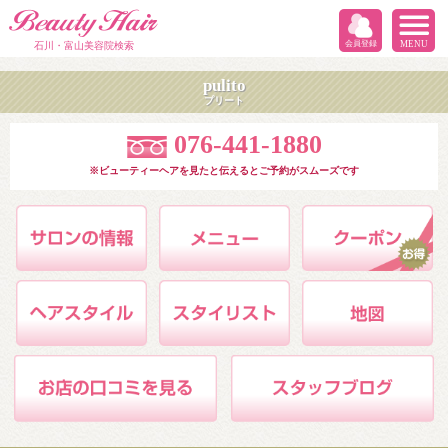
会員登録
MENU
石川・富山美容院検索
pulito
プリート
076-441-1880
※ビューティーヘアを見たと伝えるとご予約がスムーズです