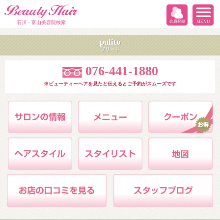
会員登録
MENU
石川・富山美容院検索
pulito
プリート
076-441-1880
※ビューティーヘアを見たと伝えるとご予約がスムーズです