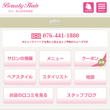
会員登録
MENU
石川・富山美容院検索
pulito
プリート
076-441-1880
※ビューティーヘアを見たと伝えるとご予約がスムーズです