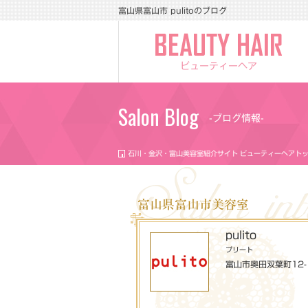
富山県富山市 pulitoのブログ
ビューティーヘア
Salon Blog
-ブログ情報-
石川・金沢・富山美容室紹介サイト ビューティーヘアト
富山県富山市美容室
pulito
プリート
富山市奥田双葉町12-