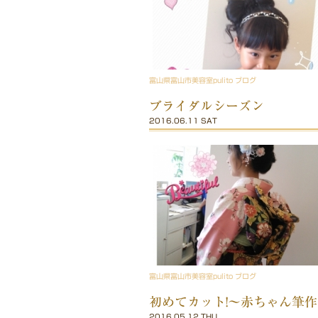
富山県富山市美容室pulito ブログ
ブライダルシーズン
2016.06.11 SAT
富山県富山市美容室pulito ブログ
初めてカット!〜赤ちゃん筆
2016.05.12 THU