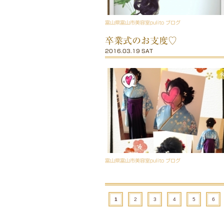
富山県富山市美容室pulito ブログ
卒業式のお支度♡
2016.03.19 SAT
富山県富山市美容室pulito ブログ
1
2
3
4
5
6