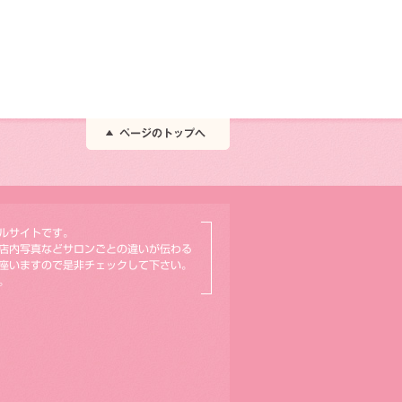
ルサイトです。
店内写真などサロンごとの違いが伝わる
座いますので是非チェックして下さい。
。