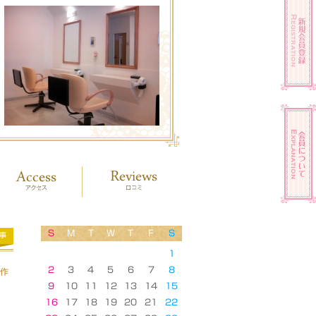
S
M
T
W
T
F
S
事
1
2
3
4
5
6
7
8
を作
9
10
11
12
13
14
15
16
17
18
19
20
21
22