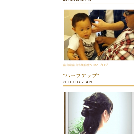
富山県富山市美容室pulito ブログ
*ハーフアップ*
2016.03.27 SUN