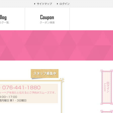
サイトマップ
ログイン
ログ一覧
クーポン検索
076-441-1880
号
ィーヘアを見たと伝えるとご予約がスムーズです。
:00～17:00
週月曜日 第1・3日曜日