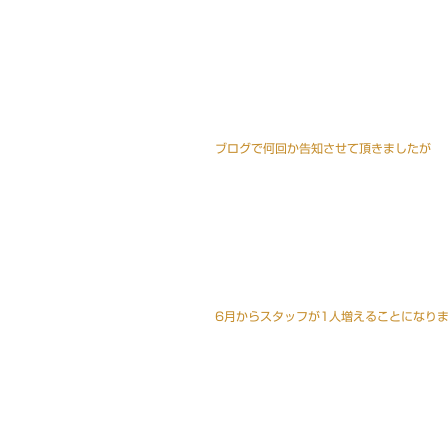
サロン情報
ブログで何回か告知させて頂きましたが
プライベート
6月からスタッフが1人増えることになり