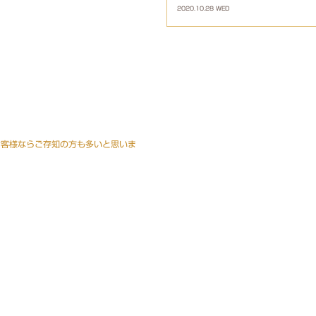
2020.10.28 WED
るお客様ならご存知の方も多いと思いま