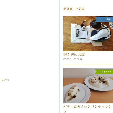
最近書いた記事
書き初め大会!
2021.01.21 THU
ました☆
パティ活&メロンパンチャレン
ジ