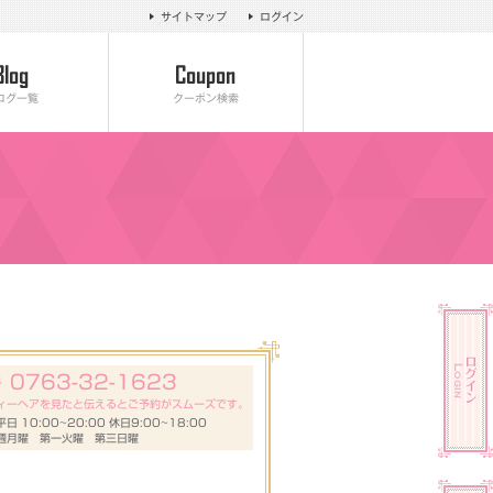
サイトマップ
ログイン
ログ一覧
クーポン検索
0763-32-1623
号
ィーヘアを見たと伝えるとご予約がスムーズです。
 10:00~20:00 休日9:00~18:00
週月曜 第一火曜 第三日曜