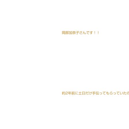
岡部加奈子さんです！！
約2年前に土日だけ手伝ってもらっていた