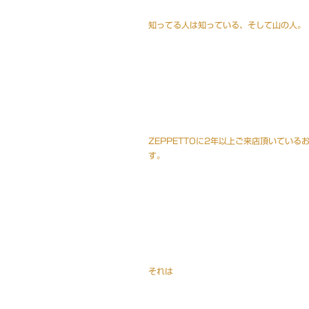
知ってる人は知っている、そして山の人。
ZEPPETTOに2年以上ご来店頂いてい
す。
それは