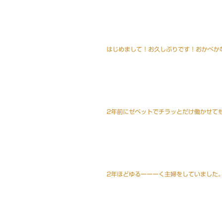
はじめまして！お久しぶりです！おかべか
2年前にゼペットでチラッとだけ働かせて
2年ほどゆるーーーく主婦をしていました