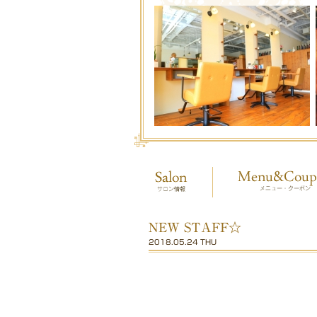
NEW STAFF☆
2018.05.24 THU