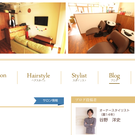
ブログ投稿者
サロン情報
オーナースタイリスト
（暦14年）
谷野 洋史