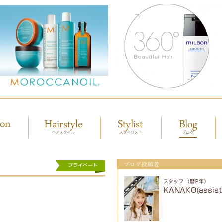
ブログ投稿者
プライベート
スタッフ （暦2年）
KANAKO(assist