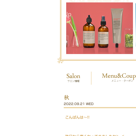
秋
2022.09.21 WED
こんばんは〜!!