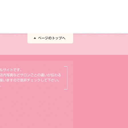
ルサイトです。
店内写真などサロンごとの違いが伝わる
座いますので是非チェックして下さい。
。