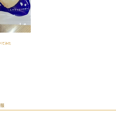
べてみた
情報