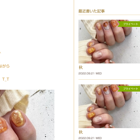
最近書いた記事
^
ながら
秋
2022.09.21 WED
T_T
秋
2022.09.21 WED