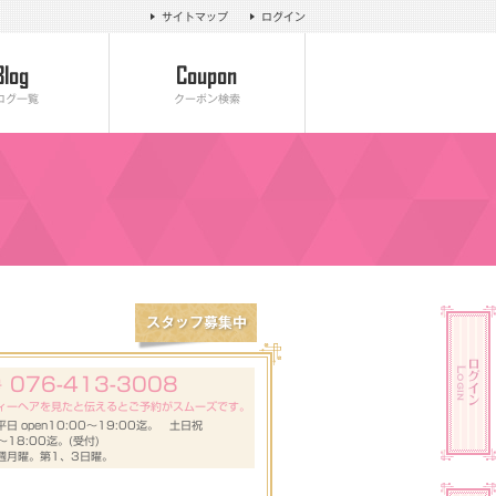
サイトマップ
ログイン
ログ一覧
クーポン検索
076-413-3008
号
ィーヘアを見たと伝えるとご予約がスムーズです。
日 open10:00～19:00迄。 土日祝
0～18:00迄。(受付)
週月曜。第1、3日曜。