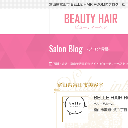
富山県富山市 BELLE HAIR ROOMのブログ | 秋
ビューティーヘア
Salon Blog
-ブログ情報-
石川・金沢・富山美容室紹介サイト ビューティーヘアト
富山県富山市美容室
BELLE HAIR 
ベルヘアルーム
富山市黒瀬北町1丁目1