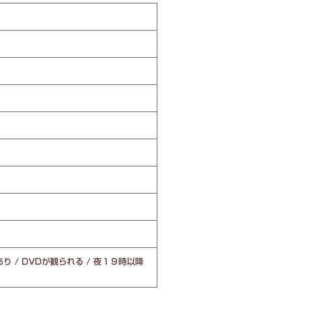
り / DVDが観られる / 夜１９時以降