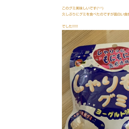
このグミ美味しいです(^^)
久しぶりにグミを食べたのですが面白い食
でした!!!!!