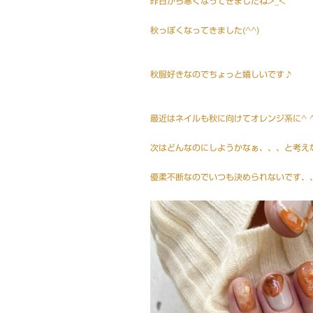
昨日から寒くなってきましたね>_<
秋っぽくなってきました(^^)
プライベート
秋服好きなのでちょっと嬉しいです♪
最近はネイルも秋に向けてオレンジ系に^ 
次はどんなのにしようかなぁ、、、と考え
優柔不断なのでいつも決められないです、、
プライベート