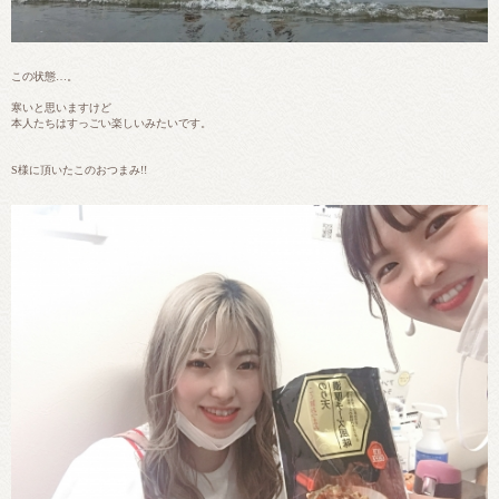
この状態…。
寒いと思いますけど
本人たちはすっごい楽しいみたいです。
S様に頂いたこのおつまみ!!