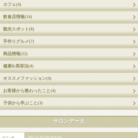
カフェ(4)
飲食店情報(14)
観光スポット(8)
手作りグルメ(7)
商品情報(22)
健康&美容法(4)
オススメファッション(4)
お客様から教わったこと(4)
子供から学ぶこと(3)
サロンデータ
BELLE HAIR ROOM
サロン名