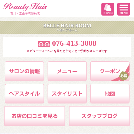
会員登録
MENU
石川・富山美容院検索
BELLE HAIR ROOM
ベルヘアルーム
076-413-3008
※ビューティーヘアを見たと伝えるとご予約がスムーズです