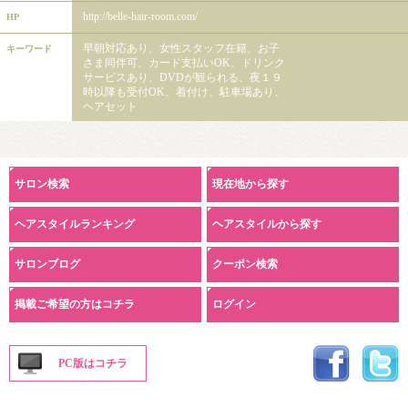
http://belle-hair-room.com/
HP
早朝対応あり、女性スタッフ在籍、お子
キーワード
さま同伴可、カード支払いOK、ドリンク
サービスあり、DVDが観られる、夜１９
時以降も受付OK、着付け、駐車場あり、
ヘアセット
サロン検索
現在地から探す
ヘアスタイルランキング
ヘアスタイルから探す
サロンブログ
クーポン検索
掲載ご希望の方はコチラ
ログイン
PC版はコチラ