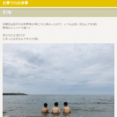
仕事での出来事
初海!
日曜日は息子の少年野球が1時ごろに終わったので、いつもは丸一日なんです(笑)
野球のメンバーで海へ!!
足だけだよ!足だけ!
と言ったはずなんですけど(笑)