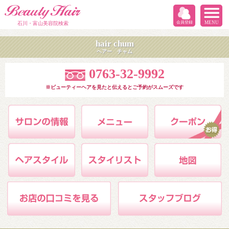
会員登録
MENU
石川・富山美容院検索
hair chum
ヘアー チャム
0763-32-9992
※ビューティーヘアを見たと伝えるとご予約がスムーズです